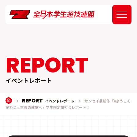
ABOUT
NEWS
REPORT
EVENT
イベントレポート
REPORT
REPORT
イベントレポート
サンセイ最新作「eようこそ
実力至上主義の教室へ」学生限定試打会レポート！
SPONSOR