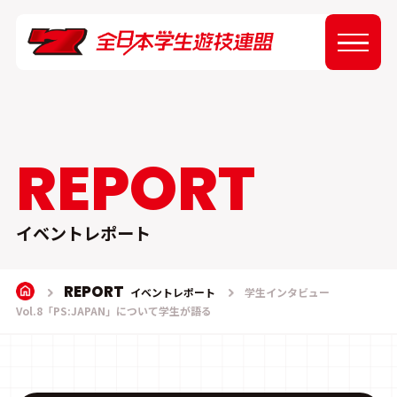
ABOUT
NEWS
REPORT
EVENT
イベントレポート
REPORT
REPORT
イベントレポート
学生インタビュー
Vol.8「PS:JAPAN」について学生が語る
SPONSOR