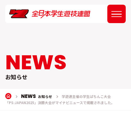
ABOUT
NEWS
NEWS
EVENT
お知らせ
REPORT
NEWS
お知らせ
学遊連主催の学生ぱちんこ大会
「PS:JAPAN2025」決勝大会がマイナビニュースで掲載されました。
SPONSOR