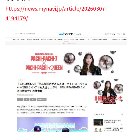
https://news.mynavi.jp/article/20260307-
4194179/