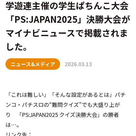
学遊連主催の学生ぱちんこ大会
「PS:JAPAN2025」決勝大会が
CONTACT
マイナビニュースで掲載されま
した。
ニュース&メディア
2026.03.13
「これは難しい」「そんな設定があるとは」パチ
ンコ・パチスロの“難問クイズ”でも大盛り上が
り 「PS:JAPAN2025 クイズ決勝大会」の勝者
は…。
リンク先：