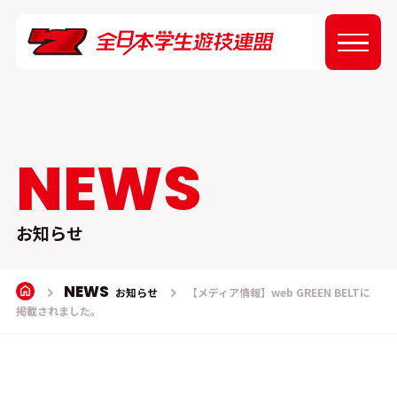
ABOUT
NEWS
NEWS
EVENT
お知らせ
REPORT
NEWS
お知らせ
【メディア情報】web GREEN BELTに
掲載されました。
SPONSOR