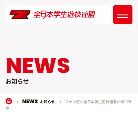
ABOUT
NEWS
NEWS
EVENT
お知らせ
REPORT
NEWS
お知らせ
ファン感と全日本学生遊技連盟が初コラ
ボ！
SPONSOR