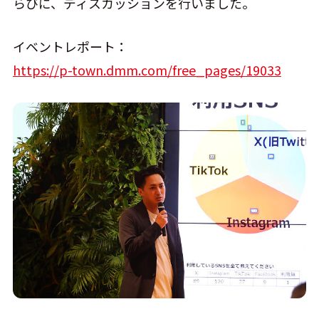
らびに、ディスカッションを行いました。
イベントレポート：
https://p-town.dmm.com/free_pages/19033