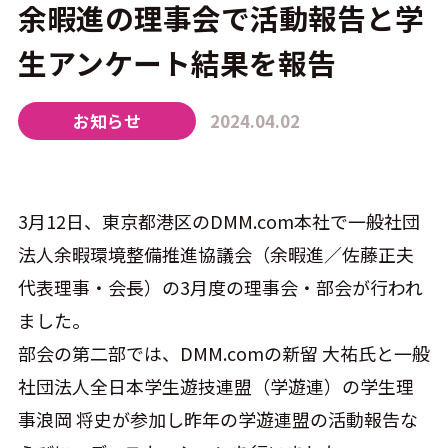
余暇進の理事会で活動報告と学
生アンケート結果を報告
CONTACT
お知らせ
2024.04.02
3月12日、東京都港区のDMM.com本社で一般社団
法人余暇環境整備推進協議会（余暇進／佐藤正夫
代表理事・会長）の3月度の理事会・部会が行われ
ました。
部会の第二部では、DMM.comの新留 大祐氏と一般
社団法人全日本学生遊技連盟（学遊連）の学生理
事浪岡 将史が参加し昨年の学遊連盟の活動報告な