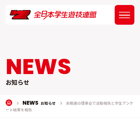
ABOUT
NEWS
NEWS
EVENT
お知らせ
REPORT
NEWS
お知らせ
余暇進の理事会で活動報告と学生アンケ
ート結果を報告
SPONSOR