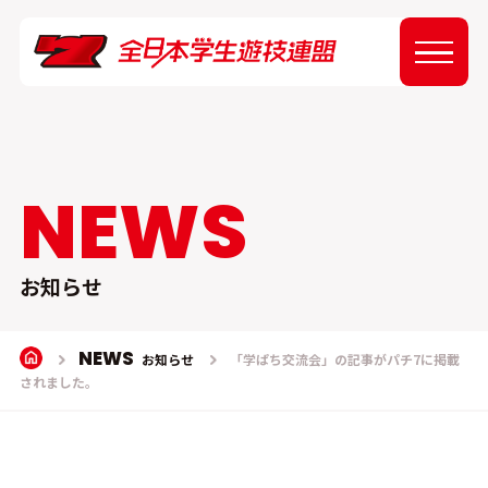
ABOUT
NEWS
NEWS
EVENT
お知らせ
REPORT
NEWS
お知らせ
「学ぱち交流会」の記事がパチ7に掲載
されました。
SPONSOR