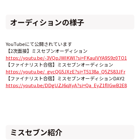
オーディションの様子
YouTubeにて公開されています
【2次面接】ミスセブンオーディション
https://youtu.be/-3VQpJWIKWI?si=FKauIVYA9S9z0TO1
【ファイナリスト合宿】ミスセブンオーディション
https://youtu.be/_gvcQG5JXzE?si=T5138a_Q5ZS83JFr
【ファイナリスト合宿】ミスセブンオーディションDAY2
https://youtu.be/DDgUZJ6qXyA?si=Qa_EyZ1flIGwB2E8
ミスセブン紹介