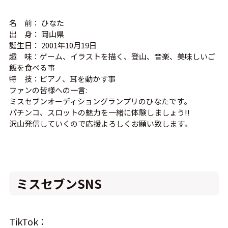
名 前： ひなた
出 身： 岡山県
誕生日： 2001年10月19日
趣 味：ゲーム、イラストを描く、登山、音楽、美味しいご
飯を食べる事
特 技：ピアノ、耳を動かす事
ファンの皆様への一言:
ミスセブンオーディショングランプリのひなたです。
パチンコ、スロットの魅力を一緒に体験しましょう!!
沢山発信していくので応援よろしくお願い致します。
ミスセブンSNS
TikTok：